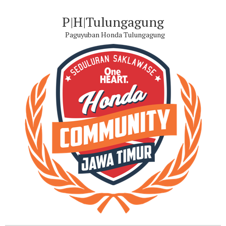
P|H|Tulungagung
Paguyuban Honda Tulungagung