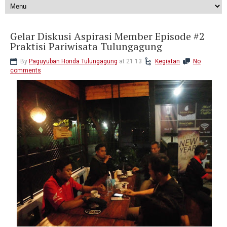
Gelar Diskusi Aspirasi Member Episode #2
Praktisi Pariwisata Tulungagung
By
Paguyuban Honda Tulungagung
at 21.13
Kegiatan
No
comments