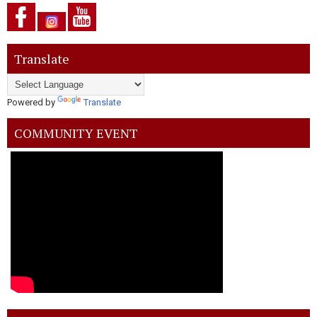
Translate
Powered by
Translate
COMMUNITY EVENT