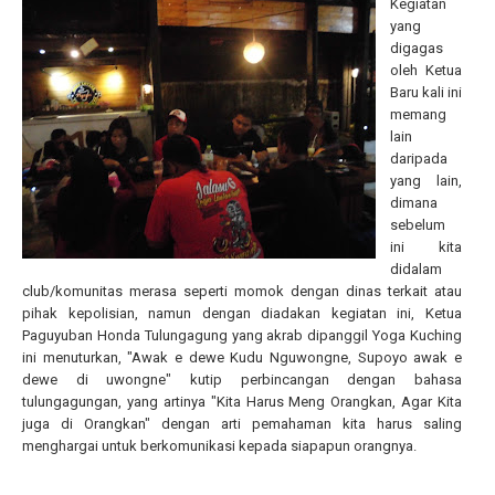
Kegiatan
yang
digagas
oleh Ketua
Baru kali ini
memang
lain
daripada
yang lain,
dimana
sebelum
ini kita
didalam
club/komunitas merasa seperti momok dengan dinas terkait atau
pihak kepolisian, namun dengan diadakan kegiatan ini, Ketua
Paguyuban Honda Tulungagung yang akrab dipanggil Yoga Kuching
ini menuturkan, "Awak e dewe Kudu Nguwongne, Supoyo awak e
dewe di uwongne" kutip perbincangan dengan bahasa
tulungagungan, yang artinya "Kita Harus Meng Orangkan, Agar Kita
juga di Orangkan" dengan arti pemahaman kita harus saling
menghargai untuk berkomunikasi kepada siapapun orangnya.