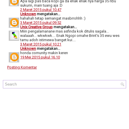
Apa lagi pas baca kopi ga da enak enak nya harga 35 ribu
sukurin, main tuang aja :D
2 Maret 2015 pukul 10.47
Unknown
mengatakan...
hahahah tetap semangat masbrrohhh :)
3 Maret 2015 pukul 09.52
Unix Creative Group
mengatakan...
Miin pengalamanane mas asfinda kok ditulis sagala...
walaaah... wkwkwk.... Enak Ngopi omahe Brint's 35 ewu wes
tamu adoh istimewa banget kui....
3 Maret 2015 pukul 10.21
Unknown
mengatakan...
honda comunity makin keren
19 Mei 2015 pukul 16.10
Posting Komentar