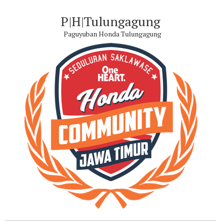
P|H|Tulungagung
Paguyuban Honda Tulungagung