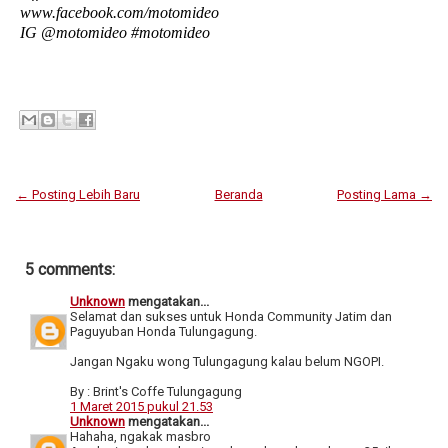
www.facebook.com/motomideo
IG @motomideo #motomideo
← Posting Lebih Baru
Beranda
Posting Lama →
5 comments:
Unknown
mengatakan...
Selamat dan sukses untuk Honda Community Jatim dan
Paguyuban Honda Tulungagung.
Jangan Ngaku wong Tulungagung kalau belum NGOPI.
By : Brint's Coffe Tulungagung
1 Maret 2015 pukul 21.53
Unknown
mengatakan...
Hahaha, ngakak masbro