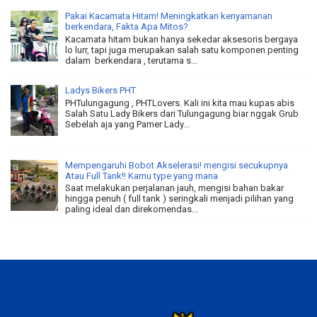
Pakai Kacamata Hitam! Meningkatkan kenyamanan
berkendara, Fakta Apa Mitos?
Kacamata hitam bukan hanya sekedar aksesoris bergaya
lo lurr, tapi juga merupakan salah satu komponen penting
dalam berkendara , terutama s...
Ladys Bikers PHT
PHTulungagung , PHTLovers. Kali ini kita mau kupas abis
Salah Satu Lady Bikers dari Tulungagung biar nggak Grub
Sebelah aja yang Pamer Lady...
Mempengaruhi Bobot Akselerasi! mengisi secukupnya
Atau Full Tank!! Kamu type yang mana
Saat melakukan perjalanan jauh, mengisi bahan bakar
hingga penuh ( full tank ) seringkali menjadi pilihan yang
paling ideal dan direkomendas...