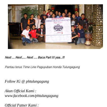
Next .... Next ,.... Next ..... Baca Part III yaa...!!!
Pantau terus Time Line Paguyuban Honda Tulungagung
Follow IG @ phtulungagung
Akun Official Kami :
www.facebook.com/phtulungagung
Official Patner Kami :