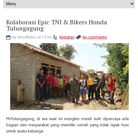
Kolaborasi Epic TNI & Bikers Honda
Tulungagung
By MotoMideo at 19.50
Kegiatan
No comments
PHTulungagung, di era saat ini mungkin masih sulit dipercaya ada
bagian dari masyarakat yang memiliki rumah yang tidak layak huni
untuk suatu keluarga.