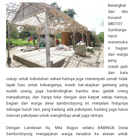
Berangkat
dari situ
Koramil
0807/07
Sumberge
mpol
menemuka
n bagian
dari warga
yang
masih jauh
dari kata
cukup untuk kebutuhan sehari-harinya juga menempati rumah tidak
layak huni untuk keluarganya, masih ber-atapkan genteng yang
sudah usang, juga berdindingkan bambu atau gedek orang
menyebutnya, dan hanya tidur dengan alas karpet setiap harinya,
bagian dari warga desa sambirobyong ini menjalani hidupnya
sebagai buruh tani, yang kadang ada pekerjaan, kadang juga harus
mencari pekerjaan untuk menghidupi anak juga istrinya.
Dengan Landasan itu, Mila Bagus selaku BABINSA Desa
Sambirobyong mengajukan warga tersebut ke atasan untuk