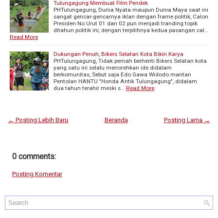
Tulungagung Membuat Film Pendek
PHTulungagung, Dunia Nyata maupun Dunia Maya saat ini
sangat gencar-gencarnya iklan dengan frame politik, Calon
Presiden No Urut 01 dan 02 pun menjadi tranding topik
ditahun politik ini, dengan terpilihnya kedua pasangan cal…
Read More
Dukungan Penuh, Bikers Selatan Kota Bikin Karya
PHTulungagung, Tidak pernah berhenti Bikers Selatan kota
yang satu ini selalu menorehkan ide didalam
berkomunitas, Sebut saja Edo Gawa Widodo mantan
Pentolan HANTU "Honda Antik Tulungagung", didalam
dua tahun terahir meski s…
Read More
← Posting Lebih Baru
Beranda
Posting Lama →
0 comments:
Posting Komentar