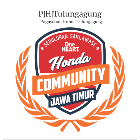
P|H|Tulungagung
Paguyuban Honda Tulungagung