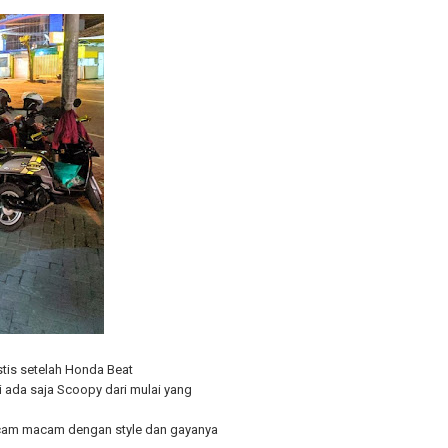
stis setelah Honda Beat
i ada saja Scoopy dari mulai yang
cam macam dengan style dan gayanya