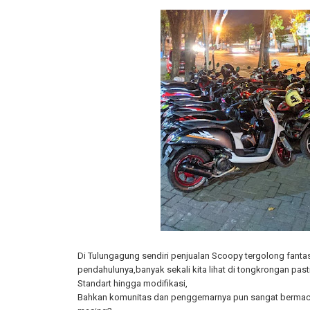
Di Tulungagung sendiri penjualan Scoopy tergolong fanta
pendahulunya,banyak sekali kita lihat di tongkrongan past
Standart hingga modifikasi,
Bahkan komunitas dan penggemarnya pun sangat berma