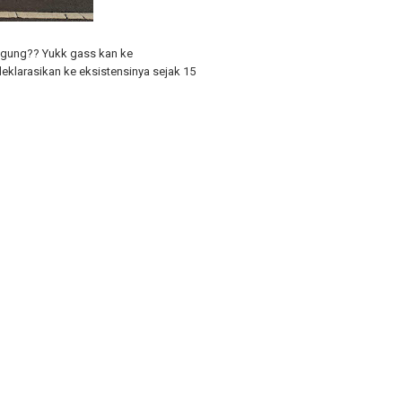
agung?? Yukk gass kan ke
klarasikan ke eksistensinya sejak 15