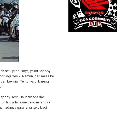
ah satu produknya, yakni Scoopy.
ndrungi Gen Z. Namun, dari masa ke
 dan kekinian.Tentunya di barengi
a.
porty. Tentu, ini berbeda dari
hun lalu ada issue dengan rangka
nan adanya garansi rangka bagi