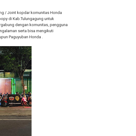
ng / Joint kopdar komunitas Honda
oopy di Kab.Tulungagung untuk
rgabung dengan komunitas, pengguna
engalaman serta bisa mengikuti
aupun Paguyuban Honda .