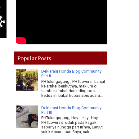
Popular Posts
Deklarasi Honda Blog Community
Part II
PHTulungagung , PHTLovers'. Lanjut
ke artikel berikutnya, maklum di
sambi istirahat dari riding post
kedua ini bakal kupas abis acara...
Deklarasi Honda Blog Community
Part III
PHTulungagung, Hay... Hay.. Hay...
PHTLovers's. udah pada kagak
sabar ya nunggu part III'nya, Lanjut
yuk ke acara part 3nya, sak...