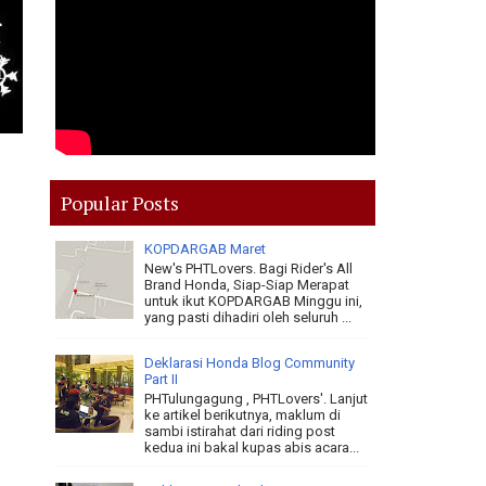
Popular Posts
KOPDARGAB Maret
New's PHTLovers. Bagi Rider's All
Brand Honda, Siap-Siap Merapat
untuk ikut KOPDARGAB Minggu ini,
yang pasti dihadiri oleh seluruh ...
Deklarasi Honda Blog Community
Part II
PHTulungagung , PHTLovers'. Lanjut
ke artikel berikutnya, maklum di
sambi istirahat dari riding post
kedua ini bakal kupas abis acara...