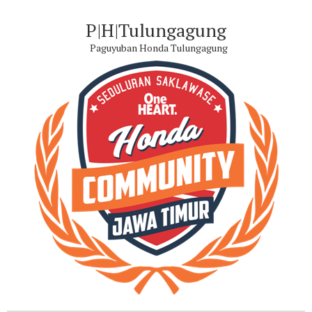
P|H|Tulungagung
Paguyuban Honda Tulungagung