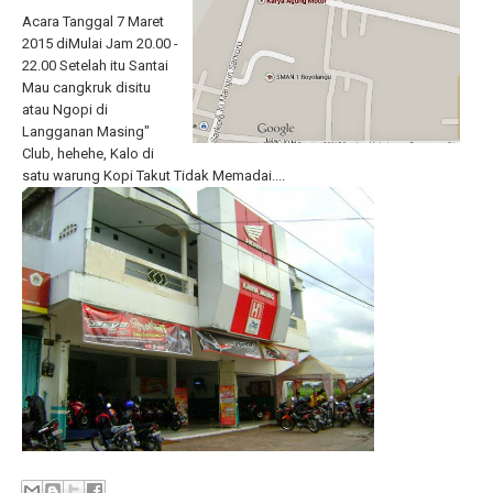
Acara Tanggal 7 Maret
2015 diMulai Jam 20.00 -
22.00 Setelah itu Santai
Mau cangkruk disitu
atau Ngopi di
Langganan Masing"
Club, hehehe, Kalo di
satu warung Kopi Takut Tidak Memadai....