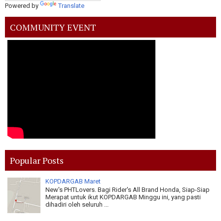
Powered by
Translate
COMMUNITY EVENT
Popular Posts
KOPDARGAB Maret
New's PHTLovers. Bagi Rider's All Brand Honda, Siap-Siap
Merapat untuk ikut KOPDARGAB Minggu ini, yang pasti
dihadiri oleh seluruh ...