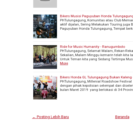
Bikers Musisi Paguyuban Honda Tulungagun
PHTulungagung, Komunitas atau Club Memang
aktif dijalan, Sering Melakukan Touring jug
Paguyuban Honda Tulungagung, Tempat ber
Ride for Music Humanity - Ranugumbolo
PHTulungagung, Selamat Malam, Rekan-Rek
Sekalian, Malam Minggu kemarin telah kita 
Untuk Teman kita yang Sedang Tertimpa Musi
More
Bikers Honda GL Tulungagung Bukan Kaleng 
PHTulungagung, Millenial Roadshow Festiva
dengan pihak kepolisian setempat dan disel
bulan Maret 2019 yang berlokasi di 34 Provin
← Posting Lebih Baru
Beranda