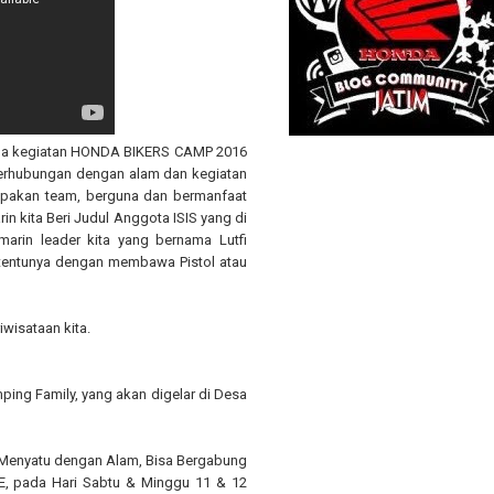
mana kegiatan HONDA BIKERS CAMP 2016
berhubungan dengan alam dan kegiatan
mpakan team, berguna dan bermanfaat
kita Beri Judul Anggota ISIS yang di
rin leader kita yang bernama Lutfi
tentunya dengan membawa Pistol atau
wisataan kita.
ping Family, yang akan digelar di Desa
Menyatu dengan Alam, Bisa Bergabung
 pada Hari Sabtu & Minggu 11 & 12