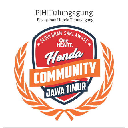
P|H|Tulungagung
Paguyuban Honda Tulungagung