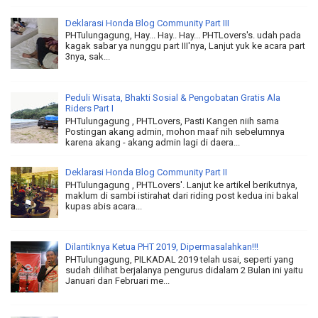
Deklarasi Honda Blog Community Part III
PHTulungagung, Hay... Hay.. Hay... PHTLovers's. udah pada
kagak sabar ya nunggu part III'nya, Lanjut yuk ke acara part
3nya, sak...
Peduli Wisata, Bhakti Sosial & Pengobatan Gratis Ala
Riders Part I
PHTulungagung , PHTLovers, Pasti Kangen niih sama
Postingan akang admin, mohon maaf nih sebelumnya
karena akang - akang admin lagi di daera...
Deklarasi Honda Blog Community Part II
PHTulungagung , PHTLovers'. Lanjut ke artikel berikutnya,
maklum di sambi istirahat dari riding post kedua ini bakal
kupas abis acara...
Dilantiknya Ketua PHT 2019, Dipermasalahkan!!!
PHTulungagung, PILKADAL 2019 telah usai, seperti yang
sudah dilihat berjalanya pengurus didalam 2 Bulan ini yaitu
Januari dan Februari me...