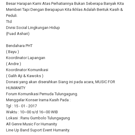
Besar Harapan Kami Atas Perhatiannya Bukan Seberapa Banyak Kita
Memberi Tapi Dengan Berapapun Kita Ikhlas Adalah Bentuk Kasih &
Peduli.
Ttd
Divisi Social Lingkungan Hidup
(Fuad Ashari)
Bendahara PHT
( Bayu )
Koordinator Lapangan
( Andre )
Koordinator Komunikasi
( Galih Aji & Kawoks )
Donasi yang akan diserahkan Siang ini pada acara, MUSIC FOR
HUMANITY
Forum Komunikasi Pemuda Tulungagung.
Menggelar Konser Irama Kasih Pada :
Tgl : 15 - 01 - 2017
Waktu : 10~00 s/d 16~00 WIB
Lokasi : Ranu Gumbolo Tulungagung
All Genre Music For Humanity
Line Up Band Suport Event Humanity.