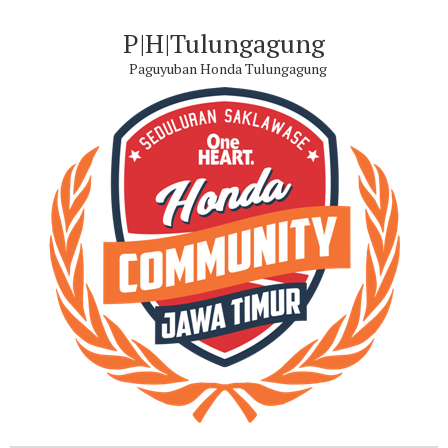
P|H|Tulungagung
Paguyuban Honda Tulungagung