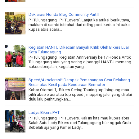
Deklarasi Honda Blog Community Part II
PHTulungagung , PHTLovers'. Lanjut ke artikel berikutnya,
maklum di sambi istirahat dari riding post kedua ini bakal
kupas abis acara...
Kegiatan HANTU Dikecam Banyak Kritik Oleh Bikers Luar
Kota Tulungagung
PHTulungagung , Kegiatan Anniversary ke 17 Honda Antik
Tulungagung atau yang sering dipanggil HANTU memang
sukses berjalan, kegiatan yang...
Speed/Akselerasi!! Dampak Pemasangan Gear Belakang
Besar atau Kecil pada Kendaraan Bermotor
Kabar Otomotif, Bikers Sering Touring tapi bingung mau
pilih akselerasi atau top speed , mapping jalur yang dilalui
dulu lalu perhitungkan...
Ladys Bikers PHT
PHTulungagung , PHTLovers. Kali ini kita mau kupas abis
Salah Satu Lady Bikers dari Tulungagung biar nggak Grub
Sebelah aja yang Pamer Lady...