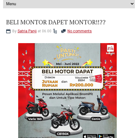
BELI MONTOR DAPET MONTOR!!??
By
Satria Panji
at 06.00
No comments