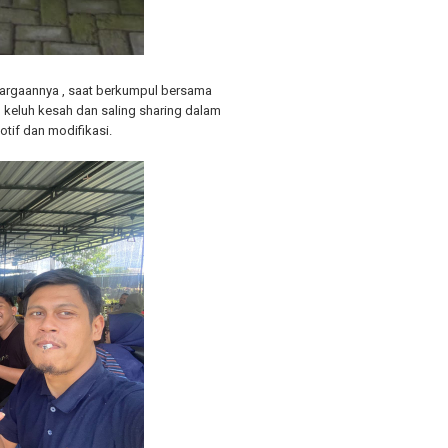
uargaannya , saat berkumpul bersama
n keluh kesah dan saling sharing dalam
otif dan modifikasi.