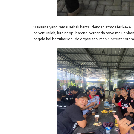
Suasana yang ramai sekali kental dengan atmosfer kekel
seperti inilah, kita ngopi bareng,bercanda tawa meluapka
segala hal bertukar ide-ide organisasi masih seputar otom