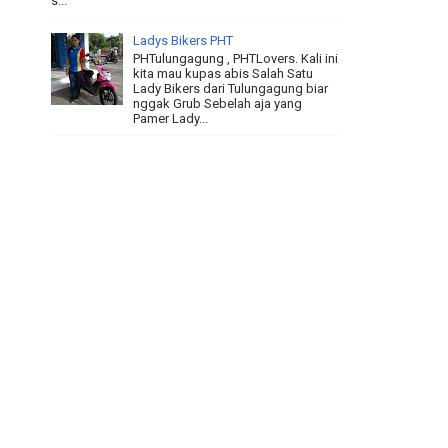
s...
Ladys Bikers PHT
PHTulungagung , PHTLovers. Kali ini
kita mau kupas abis Salah Satu
Lady Bikers dari Tulungagung biar
nggak Grub Sebelah aja yang
Pamer Lady...