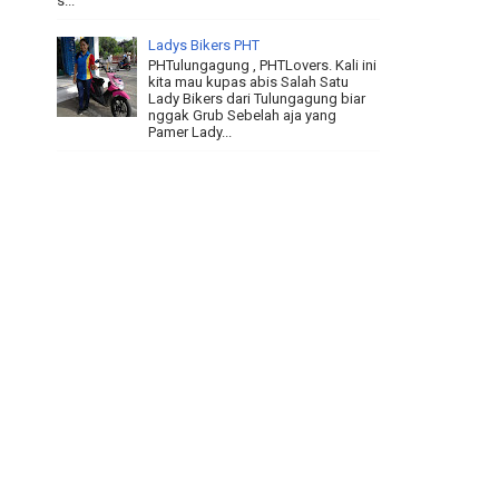
s...
Ladys Bikers PHT
PHTulungagung , PHTLovers. Kali ini
kita mau kupas abis Salah Satu
Lady Bikers dari Tulungagung biar
nggak Grub Sebelah aja yang
Pamer Lady...