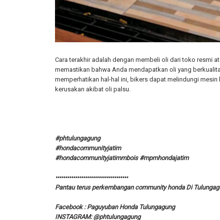
Cara terakhir adalah dengan membeli oli dari toko resmi at
memastikan bahwa Anda mendapatkan oli yang berkualitas
memperhatikan hal-hal ini, bikers dapat melindungi mesin
kerusakan akibat oli palsu.
#phtulungagung
#hondacommunityjatim
#hondacommunityjatimmbois #mpmhondajatim
•••••••••••••••••••••••••••••••••••••
Pantau terus perkembangan community honda Di Tulungagu
Facebook : Paguyuban Honda Tulungagung
INSTAGRAM: @phtulungagung