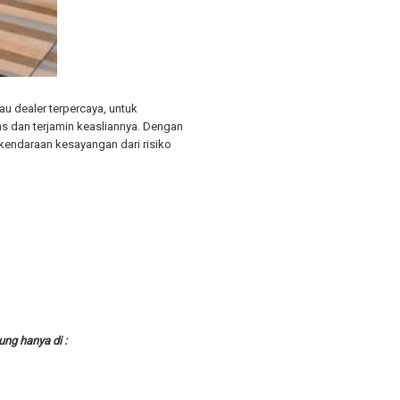
au dealer terpercaya, untuk
 dan terjamin keasliannya. Dengan
 kendaraan kesayangan dari risiko
ng hanya di :