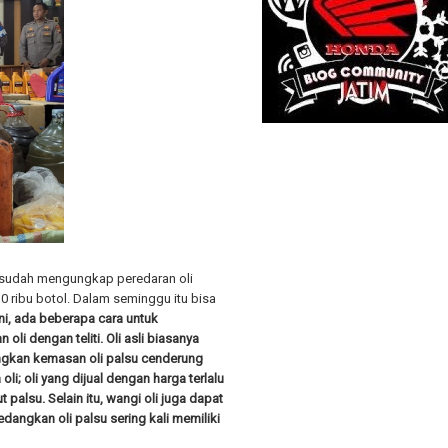
an sudah mengungkap peredaran oli
0 ribu botol. Dalam seminggu itu bisa
ni, ada beberapa cara untuk
li dengan teliti. Oli asli biasanya
angkan kemasan oli palsu cenderung
i; oli yang dijual dengan harga terlalu
alsu. Selain itu, wangi oli juga dapat
edangkan oli palsu sering kali memiliki