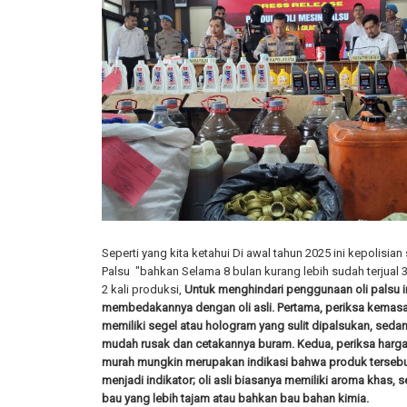
Seperti yang kita ketahui Di awal tahun 2025 ini kepolisi
Palsu "bahkan Selama 8 bulan kurang lebih sudah terjual 3
2 kali produksi,
Untuk menghindari penggunaan oli palsu i
membedakannya dengan oli asli. Pertama, periksa kemasan o
memiliki segel atau hologram yang sulit dipalsukan, sed
mudah rusak dan cetakannya buram. Kedua, periksa harga ol
murah mungkin merupakan indikasi bahwa produk tersebut p
menjadi indikator; oli asli biasanya memiliki aroma khas, s
bau yang lebih tajam atau bahkan bau bahan kimia.