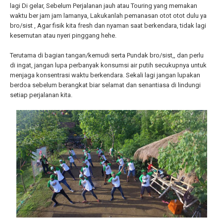
lagi Di gelar, Sebelum Perjalanan jauh atau Touring yang memakan
waktu ber jam jam lamanya, Lakukanlah pemanasan otot otot dulu ya
bro/sist , Agar fisik kita fresh dan nyaman saat berkendara, tidak lagi
kesemutan atau nyeri pinggang hehe.
Terutama di bagian tangan/kemudi serta Pundak bro/sist,, dan perlu
di ingat, jangan lupa perbanyak konsumsi air putih secukupnya untuk
menjaga konsentrasi waktu berkendara. Sekali lagi jangan lupakan
berdoa sebelum berangkat biar selamat dan senantiasa di lindungi
setiap perjalanan kita.