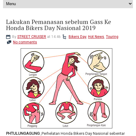
Lakukan Pemanasan sebelum Gass Ke
Honda Bikers Day Nasional 2019
By
STREET CRUISER
at 14.46
Bikers Day
,
Hot News
,
Touring
No comments
PHTULUNGAGUNG
,Perhelatan Honda Bikers Day Nasional sebentar