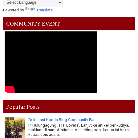
Powered by
Translate
COMMUNITY EVENT
Popular Posts
Deklarasi Honda Blog Community Part II
PHTulungagung , PHTLovers'. Lanjut ke artikel berikutnya,
maklum di sambi istirahat dari riding post kedua ini bakal
kupas abis acara...