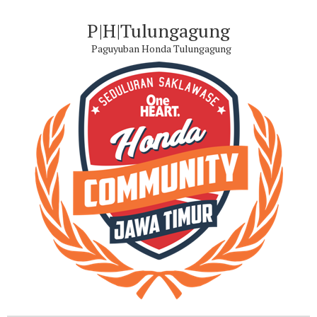
P|H|Tulungagung
Paguyuban Honda Tulungagung