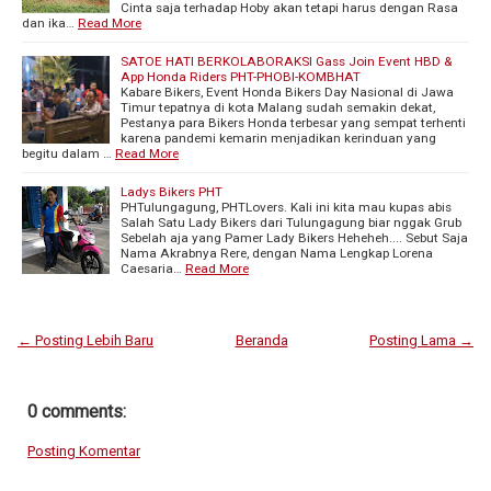
Cinta saja terhadap Hoby akan tetapi harus dengan Rasa
dan ika…
Read More
SATOE HATI BERKOLABORAKSI Gass Join Event HBD &
App Honda Riders PHT-PHOBI-KOMBHAT
Kabare Bikers, Event Honda Bikers Day Nasional di Jawa
Timur tepatnya di kota Malang sudah semakin dekat,
Pestanya para Bikers Honda terbesar yang sempat terhenti
karena pandemi kemarin menjadikan kerinduan yang
begitu dalam …
Read More
Ladys Bikers PHT
PHTulungagung, PHTLovers. Kali ini kita mau kupas abis
Salah Satu Lady Bikers dari Tulungagung biar nggak Grub
Sebelah aja yang Pamer Lady Bikers Heheheh.... Sebut Saja
Nama Akrabnya Rere, dengan Nama Lengkap Lorena
Caesaria…
Read More
← Posting Lebih Baru
Beranda
Posting Lama →
0 comments:
Posting Komentar