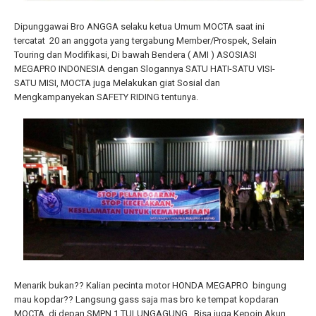
Dipunggawai Bro ANGGA selaku ketua Umum MOCTA saat ini
tercatat 20 an anggota yang tergabung Member/Prospek, Selain
Touring dan Modifikasi, Di bawah Bendera ( AMI ) ASOSIASI
MEGAPRO INDONESIA dengan Slogannya SATU HATI-SATU VISI-
SATU MISI, MOCTA juga Melakukan giat Sosial dan
Mengkampanyekan SAFETY RIDING tentunya.
Menarik bukan?? Kalian pecinta motor HONDA MEGAPRO bingung
mau kopdar?? Langsung gass saja mas bro ke tempat kopdaran
MOCTA di depan SMPN 1 TULUNGAGUNG . Bisa juga Kepoin Akun