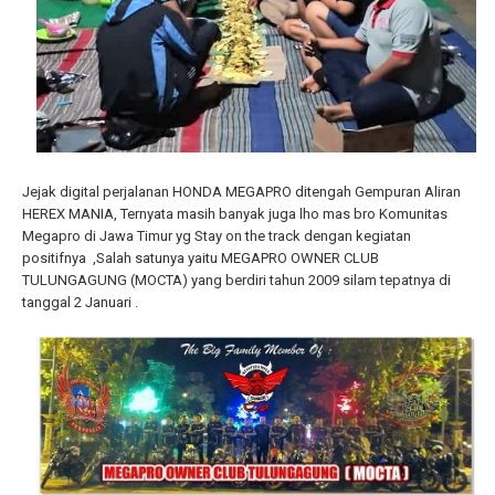
Jejak digital perjalanan HONDA MEGAPRO ditengah Gempuran Aliran
HEREX MANIA, Ternyata masih banyak juga lho mas bro Komunitas
Megapro di Jawa Timur yg Stay on the track dengan kegiatan
positifnya ,Salah satunya yaitu MEGAPRO OWNER CLUB
TULUNGAGUNG (MOCTA) yang berdiri tahun 2009 silam tepatnya di
tanggal 2 Januari .