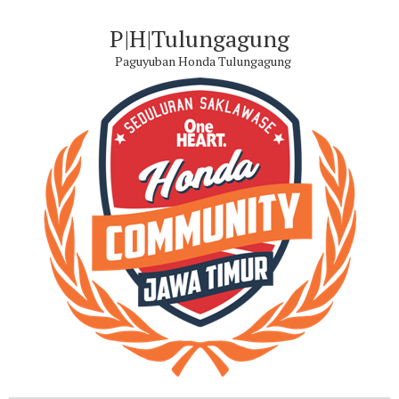
P|H|Tulungagung
Paguyuban Honda Tulungagung